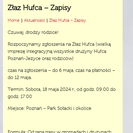
Złaz Hufca – Zapisy
}
}
Home
Aktualności
Złaz Hufca – Zapisy
Czuwaj, drodzy rodzice!
Rozpoczynamy zgłoszenia na Złaz Hufca (wielką
imprezę integracyjną wszystkie drużyny Hufca
Poznań-Jeżyce oraz rodziców)
czas na zgłoszenia – do 6 maja, czas na płatności –
do 12 maja.
Termin: Sobota, 18 maja 2024 r., od godz. 09:00 do
godz. 17:00
Miejsce: Poznań – Park Sołacki i okolice
Formuła: Od rana trasy w gromadach i drużynach,