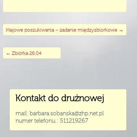
→
Majowe poszukiwania – zadanie międzyzbiorkowe
←
Zbiórka 26.04
Kontakt do drużnowej
mail: barbara.sobanska@zhp.net.pl
numer telefonu : 511219267