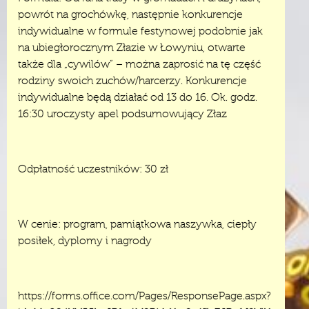
powrót na grochówkę, następnie konkurencje
indywidualne w formule festynowej podobnie jak
na ubiegłorocznym Złazie w Łowyniu, otwarte
także dla „cywilów” – można zaprosić na tę część
rodziny swoich zuchów/harcerzy. Konkurencje
indywidualne będą działać od 13 do 16. Ok. godz.
16:30 uroczysty apel podsumowujący Złaz
Odpłatność uczestników: 30 zł
W cenie: program, pamiątkowa naszywka, ciepły
posiłek, dyplomy i nagrody
https://forms.office.com/Pages/ResponsePage.aspx?