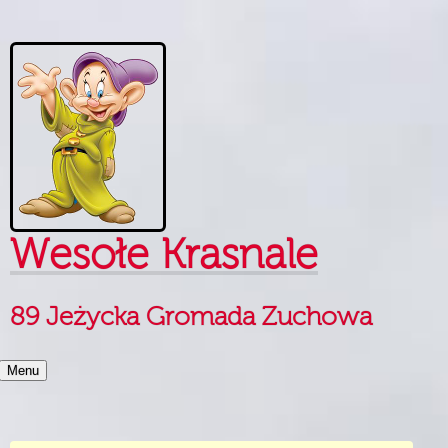
Skip to content
Wesołe Krasnale
89 Jeżycka Gromada Zuchowa
Menu