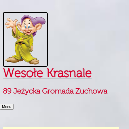
Skip to content
Wesołe Krasnale
89 Jeżycka Gromada Zuchowa
Menu