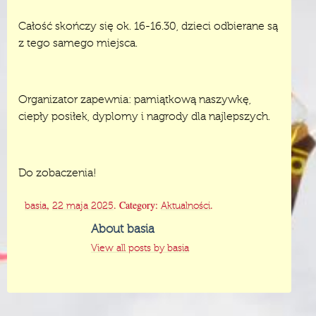
Całość skończy się ok. 16-16.30, dzieci odbierane są
z tego samego miejsca.
Organizator zapewnia: pamiątkową naszywkę,
ciepły posiłek, dyplomy i nagrody dla najlepszych.
Do zobaczenia!
,
. Category:
.
basia
22 maja 2025
Aktualności
About basia
View all posts by basia