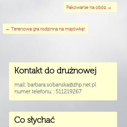
→
Pakowanie na obóz
←
Terenowa gra rodzinna na majówkę!
Kontakt do drużnowej
mail: barbara.sobanska@zhp.net.pl
numer telefonu : 511219267
Co słychać