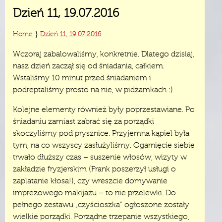
Dzień 11, 19.07.2016
}
Home
Dzień 11, 19.07.2016
Wczoraj zabalowaliśmy, konkretnie. Dlatego dzisiaj,
nasz dzień zaczął się od śniadania, całkiem.
Wstaliśmy 10 minut przed śniadaniem i
podreptaliśmy prosto na nie, w pidżamkach :)
Kolejne elementy również były poprzestawiane. Po
śniadaniu zamiast zabrać się za porządki
skoczyliśmy pod prysznice. Przyjemna kąpiel była
tym, na co wszyscy zasłużyliśmy. Ogarnięcie siebie
trwało dłuższy czas – suszenie włosów, wizyty w
zakładzie fryzjerskim (Frank poszerzył usługi o
zaplatanie kłosa!), czy wreszcie domywanie
imprezowego makijażu – to nie przelewki. Do
pełnego zestawu „czyścioszka” ogłoszone zostały
wielkie porządki. Porządne trzepanie wszystkiego,