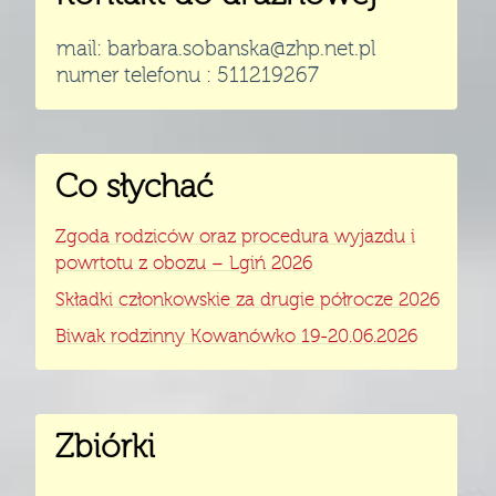
mail: barbara.sobanska@zhp.net.pl
numer telefonu : 511219267
Co słychać
Zgoda rodziców oraz procedura wyjazdu i
powrtotu z obozu – Lgiń 2026
Składki członkowskie za drugie półrocze 2026
Biwak rodzinny Kowanówko 19-20.06.2026
Zbiórki