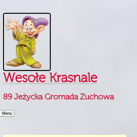
Skip to content
Wesołe Krasnale
89 Jeżycka Gromada Zuchowa
Menu