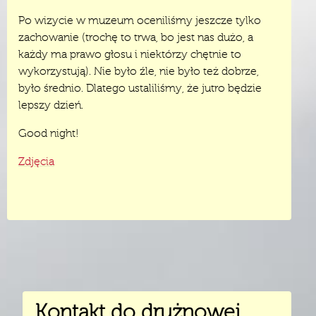
Po wizycie w muzeum oceniliśmy jeszcze tylko
zachowanie (trochę to trwa, bo jest nas dużo, a
każdy ma prawo głosu i niektórzy chętnie to
wykorzystują). Nie było źle, nie było też dobrze,
było średnio. Dlatego ustaliliśmy, że jutro będzie
lepszy dzień.
Good night!
Zdjęcia
Kontakt do drużnowej