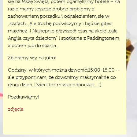
się na Mszę Świętą, potem ogarnęliśmy hotele – na
razie mamy jeszcze drobne problemy z
zachowaniem porządku i odnalezieniem się w
„szafach”. Ale trochę poćwiczymy i będzie gites
majonez :) Następnie przyszedł czas na akcję „cała
Anglia czyta dzieciom” i spotkanie z Paddingtonem,
a potem już do spania.
Zbieramy siły na jutro!
Godziny, w których można dzwonić:15:00-16:00 –
ale przypominam, że dzwonimy maksymalnie co
drugi dzień. Dzieci też muszą odpocząć… :)
Pozdrawiamy!
zdjęcia