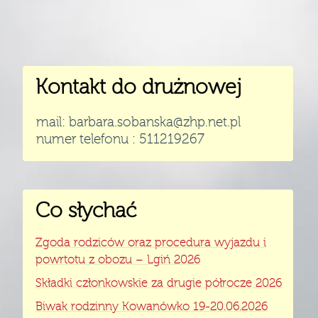
Kontakt do drużnowej
mail: barbara.sobanska@zhp.net.pl
numer telefonu : 511219267
Co słychać
Zgoda rodziców oraz procedura wyjazdu i
powrtotu z obozu – Lgiń 2026
Składki członkowskie za drugie półrocze 2026
Biwak rodzinny Kowanówko 19-20.06.2026