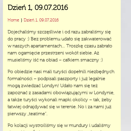
Dzień 1, 09.07.2016
}
Home
Dzień 1, 09.07.2016
Dojechaliśmy szczęśliwie i od razu zabraliśmy się
do pracy :) Bez problemu udało się zakwaterować
w naszych apartamentach… Troszkę czasu zabrało
nam ogarnięcie przestrzeni wokół siebie. Aż
musieliśmy iść na obiad – całkiem smaczny :)
Po obiedzie nasi mali turyści dopełnili niezbędnych
formalności – podpisali paszporty i już legalnie
mogą zwiedzać Londyn! Udało nam się też
zapoznać z zasadami obowiązującymi w Londynie,
a także turyści wykonali mapki okolicy – tak, żeby
łatwiej odnajdywać się w terenie. No i za nami już
pierwszy „teatime”.
Po kolacji wystroiliśmy się w mundury i udaliśmy