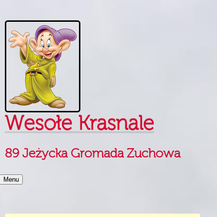
Skip to content
Wesołe Krasnale
89 Jeżycka Gromada Zuchowa
Menu